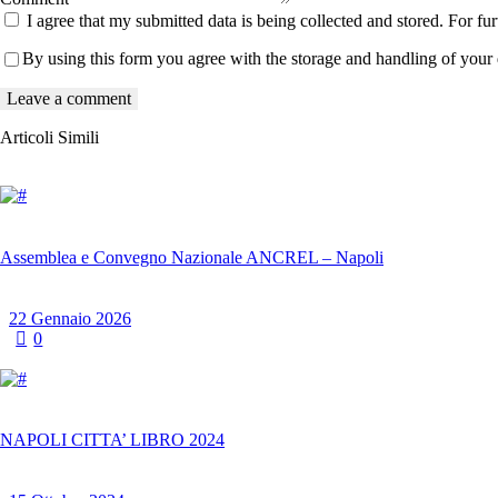
I agree that my submitted data is being collected and stored. For fur
By using this form you agree with the storage and handling of your 
Articoli Simili
Assemblea e Convegno Nazionale ANCREL – Napoli
22 Gennaio 2026
0
NAPOLI CITTA’ LIBRO 2024