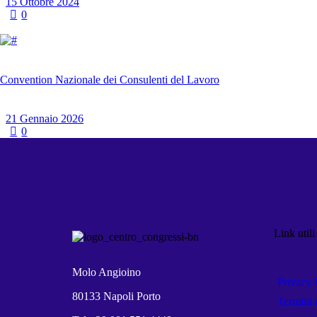
15 Ottobre 2024
0
Convention Nazionale dei Consulenti del Lavoro
21 Gennaio 2026
0
Link utili
Molo Angioino
Privacy 
80133 Napoli Porto
Termini 