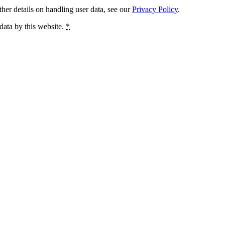
ther details on handling user data, see our
Privacy Policy
.
data by this website.
*