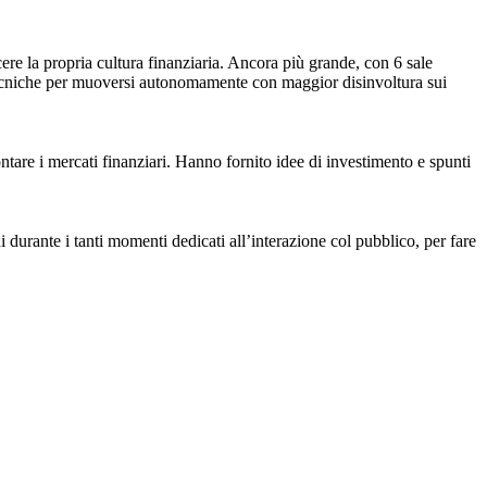
cere la propria cultura finanziaria. Ancora più grande, con 6 sale
 tecniche per muoversi autonomamente con maggior disinvoltura sui
frontare i mercati finanziari. Hanno fornito idee di investimento e spunti
 durante i tanti momenti dedicati all’interazione col pubblico, per fare