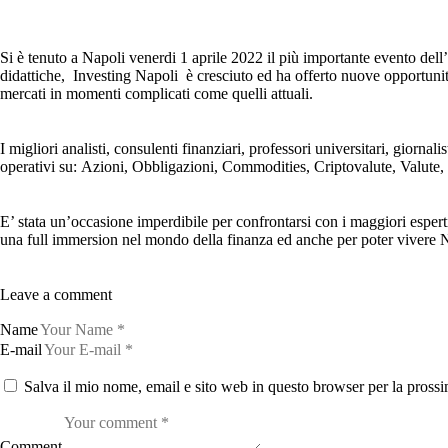
Si è tenuto a Napoli
venerdi 1 aprile 2022
il più importante evento dell’
didattiche, Investing Napoli è cresciuto ed ha offerto nuove opportuni
mercati in momenti complicati come quelli attuali.
I migliori analisti, consulenti finanziari, professori universitari, giorna
operativi su: Azioni, Obbligazioni, Commodities, Criptovalute, Valute, E
E’ stata un’occasione imperdibile per confrontarsi con i maggiori esperti
una full immersion nel mondo della finanza ed anche per poter vivere 
Leave a comment
Name
E-mail
Salva il mio nome, email e sito web in questo browser per la pros
Comment