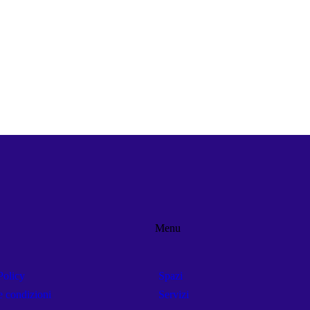
Menu
Policy
Spazi
e condizioni
Servizi