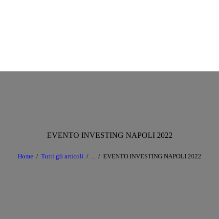
EVENTO INVESTING NAPOLI 2022
Home
Tutti gli articoli
...
EVENTO INVESTING NAPOLI 2022