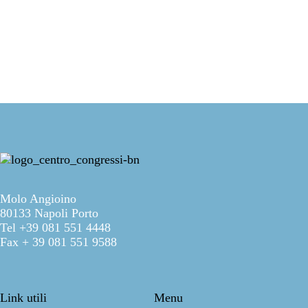
Molo Angioino
80133 Napoli Porto
Tel +39 081 551 4448
Fax + 39 081 551 9588
Link utili
Menu