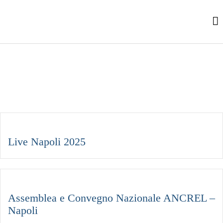
Spazi
Servizi
Eventi
Itinerari
Contatti
News
Live Napoli 2025
Assemblea e Convegno Nazionale ANCREL –
Napoli