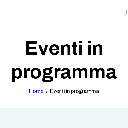
SPAZI
SERVIZI
EVENTI
ITINERARI
Eventi in
CONTATTI
programma
NEWS
Home
Eventi in programma