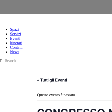
Spazi
Servizi
Eventi
Itinerari
Contatti
News
« Tutti gli Eventi
Questo evento è passato.