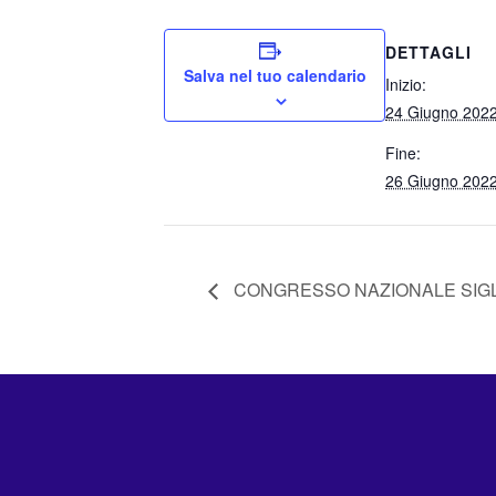
DETTAGLI
Salva nel tuo calendario
Inizio:
24 Giugno 202
Fine:
26 Giugno 202
CONGRESSO NAZIONALE SIG