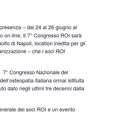
 presenza – dal 24 al 26 giugno al
o on-line, Il 7° Congresso ROI sarà
olfo di Napoli, location inedita per gli
ganizzazione –
che i soci ROI
el 7° Congresso Nazionale del
ell’osteopatia italiana ormai istituita
to dato negli ultimi tre decenni dalla
enerale dei soci ROI e un evento