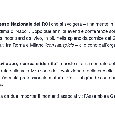
che si svolgerà – finalmente in
esso Nazionale del ROI
tima di Napoli. Dopo due anni di eventi e conferenze sol
a incontrarsi dal vivo, in più nella splendida cornice del G
uti tra Roma e Milano
– ci dicono dall’or
“con l’auspicio
: questo il tema centrale d
sviluppo, ricerca e identità”
trato sulla valorizzazione dell’evoluzione e della crescita d
n’identità professionale matura, grazie al grande contribu
ca.
ita da due importanti momenti associativi: l’Assemblea G