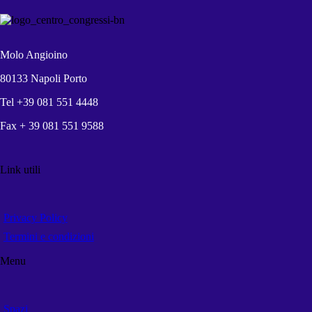
Molo Angioino
80133 Napoli Porto
Tel +39 081 551 4448
Fax + 39 081 551 9588
Link utili
Privacy Policy
Termini e condizioni
Menu
Spazi