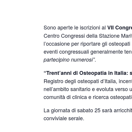
Sono aperte le iscrizioni al
VII Congr
Centro Congressi della Stazione Marit
l’occasione per riportare gli osteopati 
eventi congressuali generalmente ten
.
partecipino numerosi”
“Trent’anni di Osteopatia in Italia: 
Registro degli osteopati d’Italia, incen
nell’ambito sanitario e evoluta verso u
comunità di clinica e ricerca osteopati
La giornata di sabato 25 sarà arricch
conviviale serale.