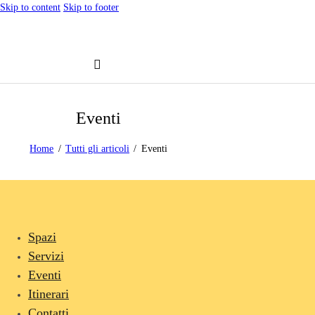
Skip to content
Skip to footer
Eventi
Home
Tutti gli articoli
Eventi
Spazi
Servizi
Eventi
Itinerari
Contatti