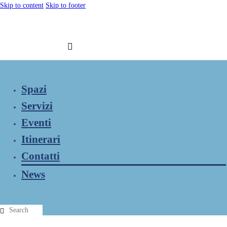
Skip to content
Skip to footer
Spazi
Servizi
Eventi
Itinerari
Contatti
News